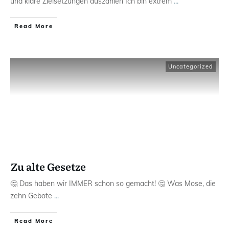
und klare Zielsetzungen auszahlen Ich bin extrem
...
Read More
Uncategorized
Zu alte Gesetze
🤔 Das haben wir IMMER schon so gemacht! 🤔 Was Mose, die
zehn Gebote
...
Read More